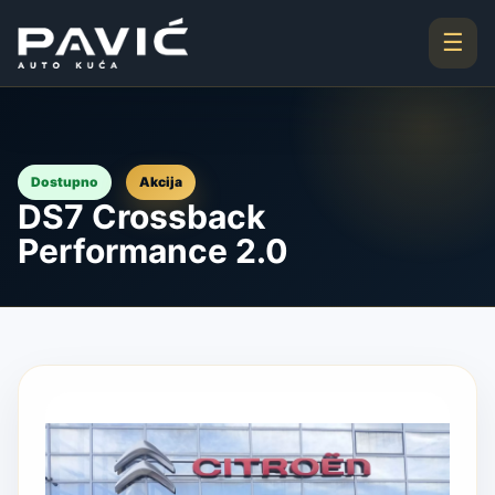
☰
Akcija
Dostupno
DS7 Crossback
Performance 2.0