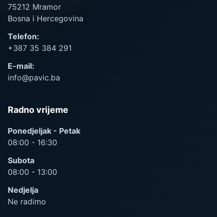
75212 Mramor
Bosna i Hercegovina
Telefon:
+387 35 384 291
E-mail:
info@pavic.ba
Radno vrijeme
Ponedjeljak - Petak
08:00 - 16:30
Subota
08:00 - 13:00
Nedjelja
Ne radimo