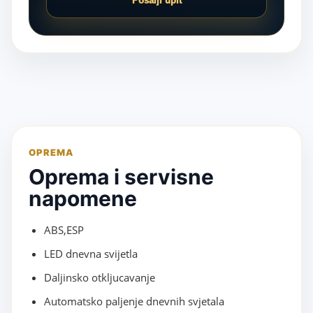
Pošalji upit
OPREMA
Oprema i servisne
napomene
ABS,ESP
LED dnevna svijetla
Daljinsko otkljucavanje
Automatsko paljenje dnevnih svjetala