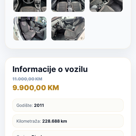
Informacije o vozilu
11.000,00 KM
9.900,00 KM
Godište:
2011
Kilometraža:
228.688 km