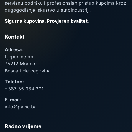
servisnu podršku i profesionalan pristup kupcima kroz
dugogodišnje iskustvo u autoindustriji.
Sigurna kupovina. Provjeren kvalitet.
Kontakt
Adresa:
Ljepunice bb
75212 Mramor
Bosna i Hercegovina
Telefon:
+387 35 384 291
E-mail:
info@pavic.ba
Radno vrijeme