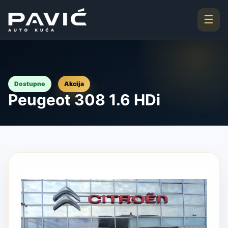
☰
Akcija
Dostupno
Peugeot 308 1.6 HDi