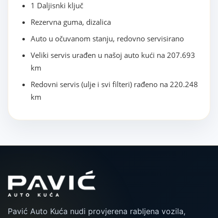
1 Daljisnki ključ
Rezervna guma, dizalica
Auto u očuvanom stanju, redovno servisirano
Veliki servis urađen u našoj auto kući na 207.693
km
Redovni servis (ulje i svi filteri) rađeno na 220.248
km
Pavić Auto Kuća nudi provjerena rabljena vozila,