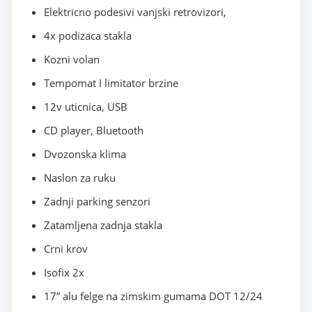
Elektricno podesivi vanjski retrovizori,
4x podizaca stakla
Kozni volan
Tempomat I limitator brzine
12v uticnica, USB
CD player, Bluetooth
Dvozonska klima
Naslon za ruku
Zadnji parking senzori
Zatamljena zadnja stakla
Crni krov
Isofix 2x
17” alu felge na zimskim gumama DOT 12/24